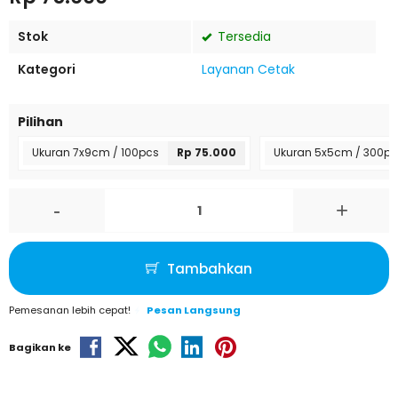
Stok
Tersedia
Kategori
Layanan Cetak
Pilihan
Ukuran 7x9cm / 100pcs
Rp 75.000
Ukuran 5x5cm / 300pc
-
+
Tambahkan
Pemesanan lebih cepat!
Pesan Langsung
Bagikan ke