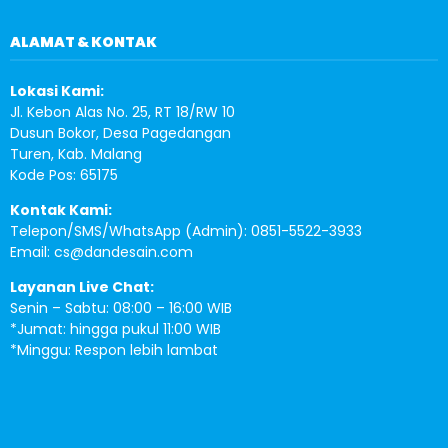
ALAMAT & KONTAK
Lokasi Kami:
Jl. Kebon Alas No. 25, RT 18/RW 10
Dusun Bokor, Desa Pagedangan
Turen, Kab. Malang
Kode Pos: 65175
Kontak Kami:
Telepon/SMS/WhatsApp (Admin): 0851-5522-3933
Email:
cs@dandesain.com
Layanan Live Chat:
Senin – Sabtu: 08:00 – 16:00 WIB
*Jumat: hingga pukul 11:00 WIB
*Minggu: Respon lebih lambat