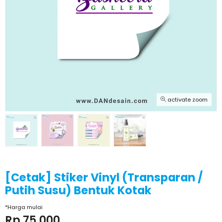
activate zoom
[Cetak] Stiker Vinyl (Transparan /
Putih Susu) Bentuk Kotak
*Harga mulai
Rp 75.000