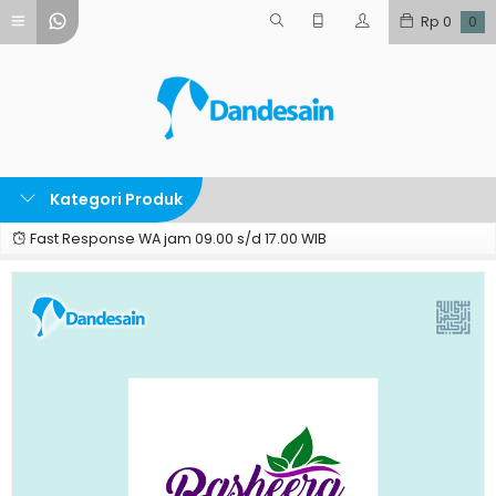
Rp
0
0
Kategori Produk
Fast Response WA jam 09.00 s/d 17.00 WIB