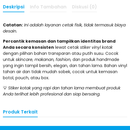
Deskripsi
Info Tambahan
Diskusi (0)
Catatan:
Ini adalah layanan cetak fisik, tidak termasuk biaya
desain.
Percantik kemasan dan tampilkan identitas brand
Anda secara konsisten
lewat cetak
stiker vinyl kotak
dengan pilihan bahan transparan atau putih susu. Cocok
untuk
skincare, makanan, fashion,
dan produk handmade
yang ingin tampil bersih, elegan, dan tahan lama. Bahan vinyl
tahan air dan tidak mudah sobek, cocok untuk kemasan
botol, pouch, atau box.
💡
Stiker kotak yang rapi dan tahan lama membuat produk
Anda terlihat lebih profesional dan siap bersaing.
Produk Terkait