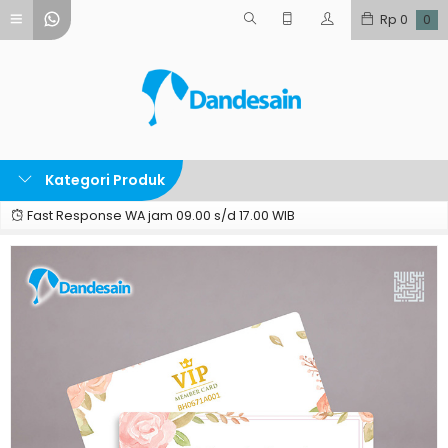
Rp
0
0
Kategori Produk
Fast Response WA jam 09.00 s/d 17.00 WIB