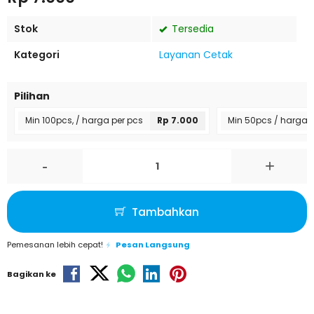
Stok
Tersedia
Kategori
Layanan Cetak
Pilihan
Min 100pcs, / harga per pcs
Rp 7.000
Min 50pcs / harga 
-
+
Tambahkan
Pemesanan lebih cepat!
Pesan Langsung
Bagikan ke