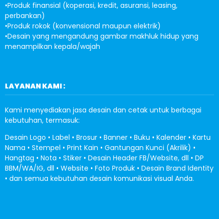
•Produk finansial (koperasi, kredit, asuransi, leasing,
perbankan)
•Produk rokok (konvensional maupun elektrik)
•Desain yang mengandung gambar makhluk hidup yang
menampilkan kepala/wajah
LAYANAN KAMI :
Kami menyediakan jasa desain dan cetak untuk berbagai
kebutuhan, termasuk:
Desain Logo • Label • Brosur • Banner • Buku • Kalender • Kartu
Nama • Stempel • Print Kain • Gantungan Kunci (Akrilik) •
Hangtag • Nota • Stiker • Desain Header FB/Website, dll • DP
BBM/WA/IG, dll • Website • Foto Produk • Desain Brand Identity
• dan semua kebutuhan desain komunikasi visual Anda.